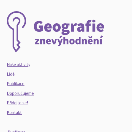
Naše aktivity
Lidé
Publikace
Doporučujeme
Přidejte se!
Kontakt