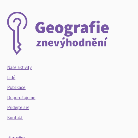
Naše aktivity
Lidé
Publikace
Doporučujeme
Přidejte se!
Kontakt