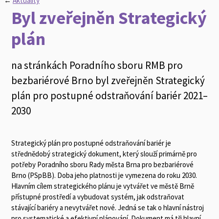
←
Aktuality
Byl zveřejněn Strategický
plán
na stránkách Poradního sboru RMB pro
bezbariérové Brno byl zveřejněn Strategický
plán pro postupné odstraňování bariér 2021–
2030
Strategický plán pro postupné odstraňování bariér je
střednědobý strategický dokument, který slouží primárně pro
potřeby Poradního sboru Rady města Brna pro bezbariérové
Brno (PSpBB). Doba jeho platnosti je vymezena do roku 2030.
Hlavním cílem strategického plánu je vytvářet ve městě Brně
přístupné prostředí a vybudovat systém, jak odstraňovat
stávající bariéry a nevytvářet nové. Jedná se tak o hlavní nástroj
pro systematické a efektivní plánování. Dokument má tři hlavní