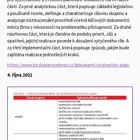
části. Za prvé analytickou část, která popisuje základní legislativu
a používané teorie, definuje a charakterizuje cílovou skupinu a
analyzuje institucionální prostředí včetně klíčových dokumentů
města Brna s návazností na problematiku přístupnosti. Za druhé
návrhovou část, která je členěna do podoby priorit, cílů a
opatření, jejichž realizace povede k dosažení vytyčeného cíle. A
za třetí implementační část, která popisuje způsob, jakým bude
zajištěna realizace jednotlivých kroků.
https://www.bezbarierovebrno.cz/dokument/strategicky-plan/
4. října 2021