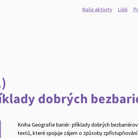
Naše aktivity
Lidé
Pu
)
říklady dobrých bezbari
Kniha Geografie bariér: příklady dobrých bezbariérov
textů, které spojuje zájem o způsoby zpřístupňování 