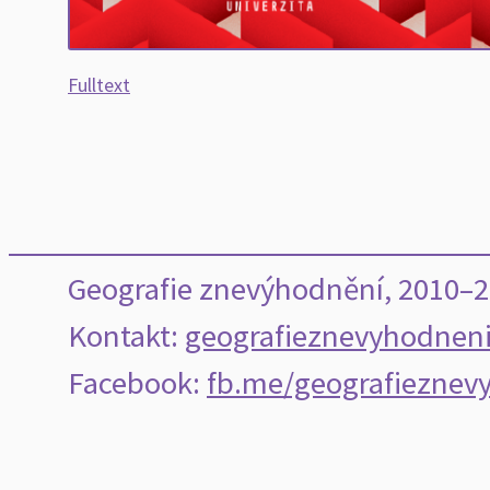
Fulltext
Geografie znevýhodnění, 2010–
Kontakt:
geografieznevyhodnen
Facebook:
fb.me/geografieznev