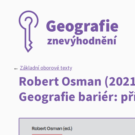
←
Základní oborové texty
Robert Osman (2021
Geografie bariér: p